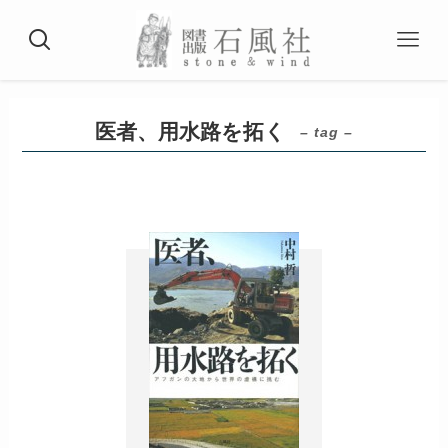
医者、用水路を拓く
– tag –