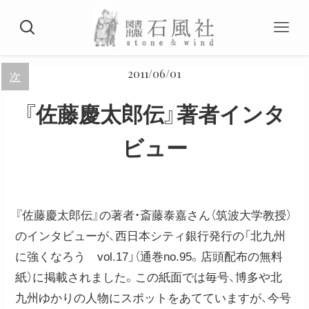
2011/06/01
次
『佐藤慶太郎伝』著者インタ
ビュー
『佐藤慶太郎伝』の著者・斎藤泰嘉さん（筑波大学教授）
のインタビューが、西日本シティ銀行発行の「北九州
に強くなろう vol.17」（通巻no.95。店頭配布の無料
紙）に掲載されました。この紙面では毎号、博多や北
九州ゆかりの人物にスポットをあてていますが、今号