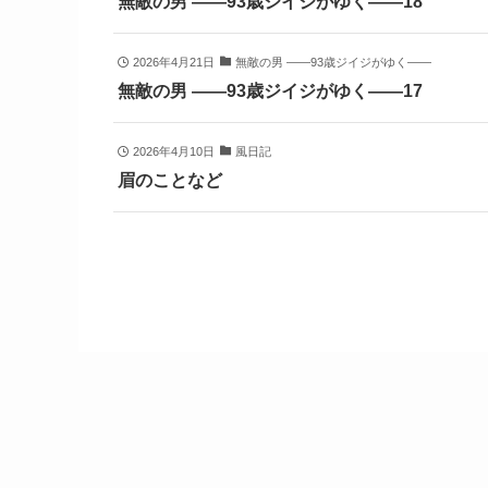
無敵の男 ――93歳ジイジがゆく――18
2026年4月21日
無敵の男 ――93歳ジイジがゆく――
無敵の男 ――93歳ジイジがゆく――17
2026年4月10日
風日記
眉のことなど