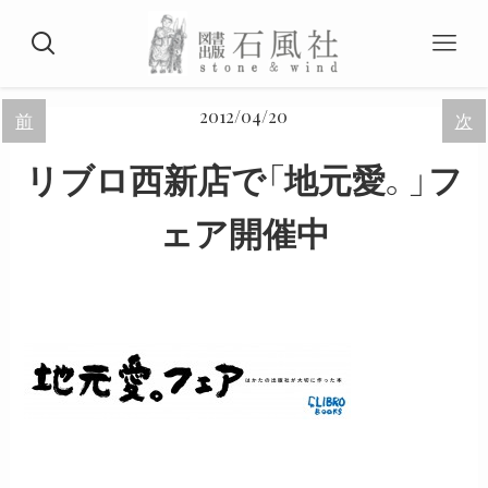
2012/04/20
前
次
リブロ西新店で「地元愛。」フ
ェア開催中