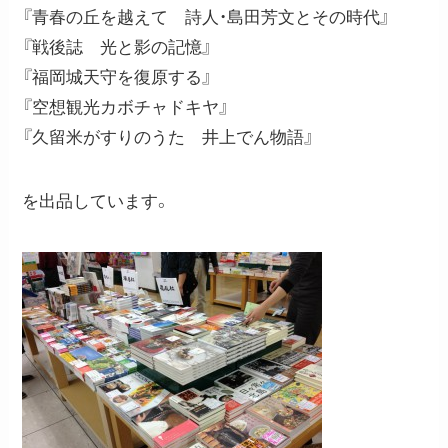
『青春の丘を越えて 詩人・島田芳文とその時代』
『戦後誌 光と影の記憶』
『福岡城天守を復原する』
『空想観光カボチャドキヤ』
『久留米がすりのうた 井上でん物語』
を出品しています。