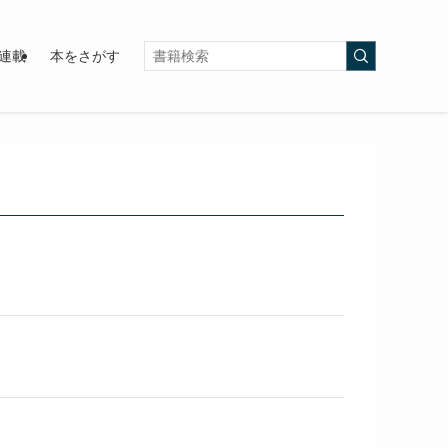
連載
本をさがす