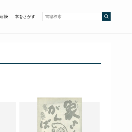
連載
本をさがす