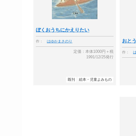
ぼくおうちにかえりたい
おと
作：
はゆかまさのり
定価：本体1000円＋税
作：
1991/12/25発行
既刊
絵本・児童よみもの