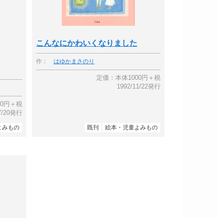
こんなにかわいくなりました
作：
はゆかまさのり
定価：本体1000円＋税
1992/11/22発行
00円＋税
07/20発行
よみもの
既刊
絵本・児童よみもの