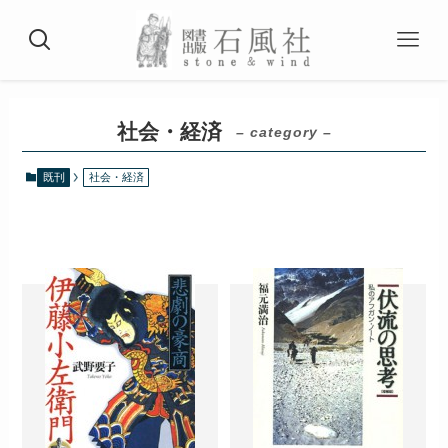
社会・経済
– category –
既刊
社会・経済