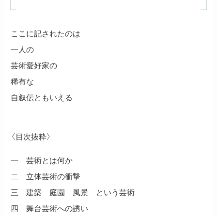
ここに記されたのは
一人の
芸術愛好家の
稀有な
自叙伝ともいえる
〈目次抜粋〉
一 芸術とは何か
二 立体芸術の衝撃
三 建築 庭園 風景 という芸術
四 舞台芸術への誘い