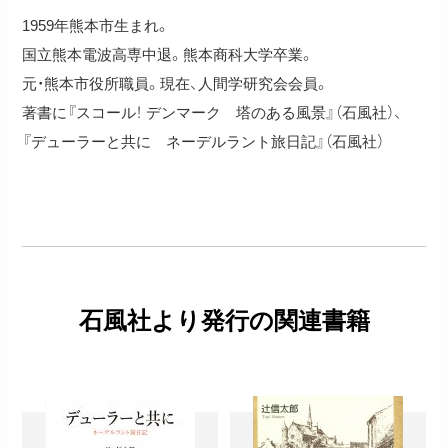
1959年熊本市生まれ。
国立熊本電波高専中退。熊本商科大学卒業。
元・熊本市役所職員。現在、人間学研究会会員。
著書に『スコール！ デンマーク 塔のある風景』（石風社）、
『デューラーと共に ネーデルラント旅日記』（石風社）
石風社より発行の関連書籍