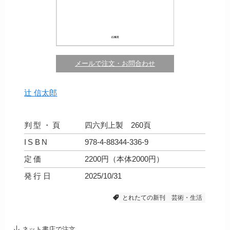
メールで注文・お問合わせ
辻 信太郎
判型・頁
四六判上製 260頁
ISBN
978-4-88344-336-9
定価
2200円（本体2000円）
発行日
2025/10/31
とれたての新刊
芸術・生活
ネット書店で注文