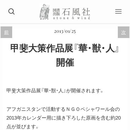
2013/01/25
前
次
甲斐大策作品展『華・獣・人』
開催
甲斐大策作品展『華・獣・人』が開催されます。
アフガニスタンで活動するＮＧＯペシャワール会の
2013年カレンダー用に描き下ろした原画を含む約20
点が並びます。