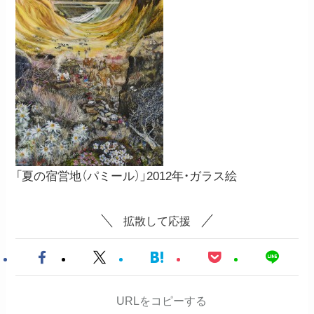
「夏の宿営地（パミール）」2012年・ガラス絵
拡散して応援
URLをコピーする