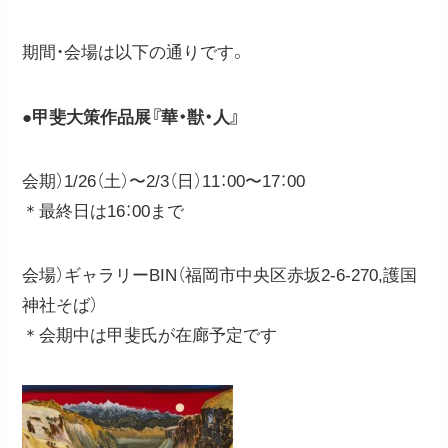
期間・会場は以下の通りです。
●
甲斐大策作品展『華・獣・人』
会期）1/26（土）〜2/3（日）11：00〜17：00
＊最終日は16：00まで
会場）ギャラリーBIN（福岡市中央区赤坂2-6-270,護国
神社そば）
＊会期中は甲斐氏が在廊予定です