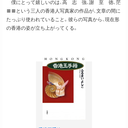
僕にとって嬉しいのは、高 志 強、謝 至 徳、茫
〓〓という三人の香港人写真家の作品が、文章の間に
たっぷり使われていること。彼らの写真から、現在形
の香港の姿が立ち上がってくる。