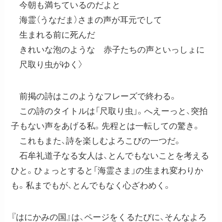
今朝も満ちているのだよと
海霊（うなだま）さまの声が耳元でして
生まれる前に死んだ
きれいな泡のような 赤子たちの声といっしょに
尺取り虫がゆく〉
前掲の詩はこのようなフレーズで終わる。
この詩のタイトルは「尺取り虫」。へえーっと、突拍
子もない声をあげる私。先程とは一転しての驚き。
これもまた、詩を楽しむよろこびの一つだ。
石牟礼道子なる女人は、とんでもないことを考える
ひと。ひょっとすると「海霊さま」の生まれ変わりか
も。私までもが、とんでもなく心ざわめく。
『はにかみの国』は、ページをくるたびに、そんなよろ