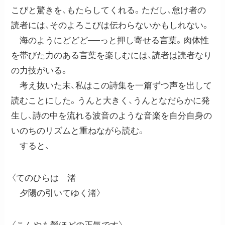
こびと驚きを、もたらしてくれる。ただし、怠け者の
読者には、そのよろこびは伝わらないかもしれない。
海のようにどどど──っと押し寄せる言葉。肉体性
を帯びた力のある言葉を楽しむには、読者は読者なり
の力技がいる。
考え抜いた末、私はこの詩集を一篇ずつ声を出して
読むことにした。うんと大きく、うんとなだらかに発
生し、詩の中を流れる波音のような音楽を自分自身の
いのちのリズムと重ねながら読む。
すると、
〈てのひらは 渚
夕陽の引いてゆく渚〉