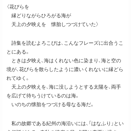
〈花びらを
縁どりながらひろがる海が
天上の夕映えを 懐胎しつづけていた〉
詩集を読むよろこびは、こんなフレーズに出合うこ
とにある。
ときは夕映え、海はくれない色に染まり、海と空の
境が、花びらを散らしたように濃いくれないに縁どら
れてゆく。
天上の夕映えを、海に没しようとする太陽を、両手
を広げて待ちうけているのは海。
いのちの懐胎をつづける母なる海だ。
私の故郷である紀州の海沿いには、「はなふり」とい