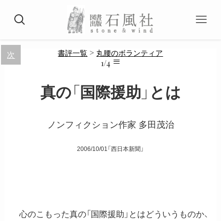
>
書評一覧
丸腰のボランティア
次
≡
1/4
真の「国際援助」とは
ノンフィクション作家 多田茂治
2006/10/01「西日本新聞」
心のこもった真の「国際援助」とはどういうものか、