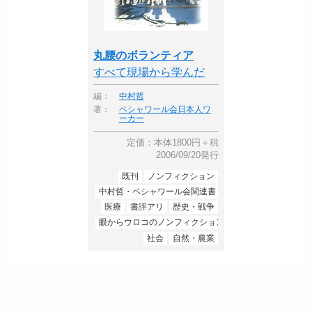
丸腰のボランティア
すべて現場から学んだ
編：
中村哲
著：
ペシャワール会日本人ワ
ーカー
定価：本体1800円＋税
2006/09/20発行
既刊
ノンフィクション
中村哲・ペシャワール会関連書
医療
書評アリ
歴史・戦争
眼からウロコのノンフィクション
社会
自然・農業