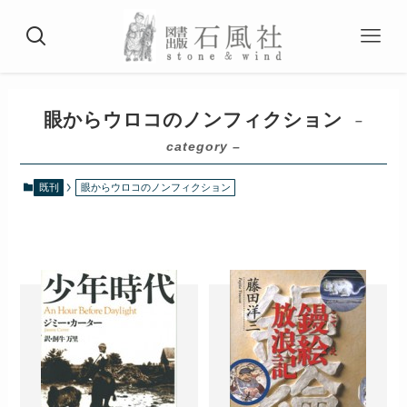
眼からウロコのノンフィクション
–
category –
既刊
眼からウロコのノンフィクション