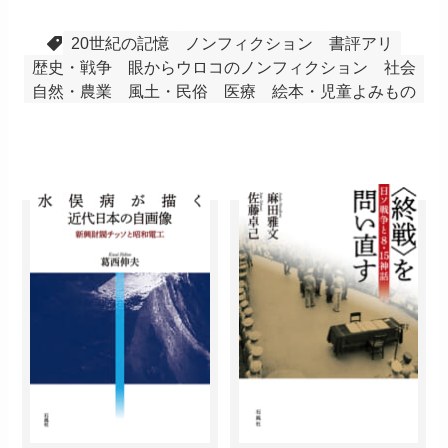
20世紀の記憶
ノンフィクション
書評アリ
歴史・戦争
眼からウロコのノンフィクション
社会
自然・農業
風土・民俗
医療
絵本・児童よみもの