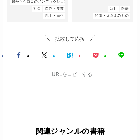
眼からウロコのノンフィクション
社会
自然・農業
既刊
医療
風土・民俗
絵本・児童よみもの
拡散して応援
URLをコピーする
関連ジャンルの書籍