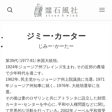
ジミー・カーター
じみー・かーたー
第39代（1977-81）米国大統領。
1924年ジョージア州プレインズ生まれ、その近郊の農場
で少年時代を過ごす。
1962年、民主党からジョージア州上院議員に当選。1971
年ジョージア州知事に就く。1976年、大統領選挙に当
選。
その後は妻のロザリンと共にアトランタに設立した財団
カーター・センターを中心に、平和や人権問題などに関し
て世界的な活動を行っている。2002年ノーベル平和賞受