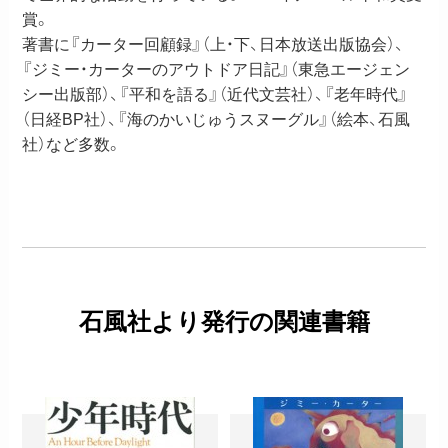
賞。
著書に『カーター回顧録』（上・下、日本放送出版協会）、
『ジミー・カーターのアウトドア日記』（東急エージェン
シー出版部）、『平和を語る』（近代文芸社）、『老年時代』
（日経BP社）、『海のかいじゅうスヌーグル』（絵本、石風
社）など多数。
石風社より発行の関連書籍