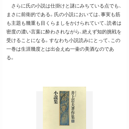
さらに氏の小説は仕掛けと謎にみちている点でも、
まさに前衛的である。氏の小説においては、事実も筋
も主題も幾重も目くらましをかけられていて、読者は
密度の濃い言葉に酔わされながら、絶えず知的挑戦を
受けることになる。すなわち小説読みにとって、この
一巻は生涯幾度とは出会えぬ一壷の美酒なのであ
る。