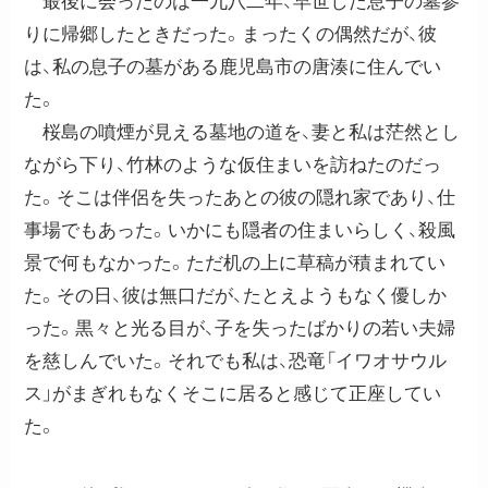
最後に会ったのは一九八二年、早世した息子の墓参
りに帰郷したときだった。まったくの偶然だが、彼
は、私の息子の墓がある鹿児島市の唐湊に住んでい
た。
桜島の噴煙が見える墓地の道を、妻と私は茫然とし
ながら下り、竹林のような仮住まいを訪ねたのだっ
た。そこは伴侶を失ったあとの彼の隠れ家であり、仕
事場でもあった。いかにも隠者の住まいらしく、殺風
景で何もなかった。ただ机の上に草稿が積まれてい
た。その日、彼は無口だが、たとえようもなく優しか
った。黒々と光る目が、子を失ったばかりの若い夫婦
を慈しんでいた。それでも私は、恐竜「イワオサウル
ス」がまぎれもなくそこに居ると感じて正座してい
た。