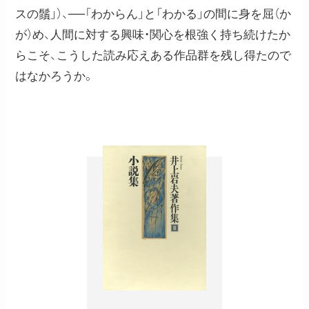
スの鬚」）、──「わからん」と「わかる」の間に身を屈（か
が）め、人間に対する興味・関心を根強く持ち続けたか
らこそ、こうした読み応えある作品群を残し得たので
はなかろうか。