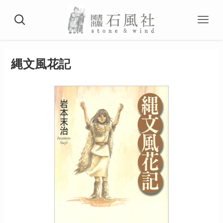
縄文風花記