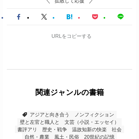
拡散して応援
URLをコピーする
関連ジャンルの書籍
アジアと向き合う
ノンフィクション
壁と左官と職人と
文芸（小説・エッセイ）
書評アリ
歴史・戦争
温故知新の快楽
社会
自然・農業
風土・民俗
20世紀の記憶