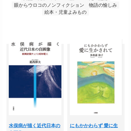
眼からウロコのノンフィクション
物語の愉しみ
絵本・児童よみもの
水俣病が描く近代日本の
にもかかわらず 愛に生