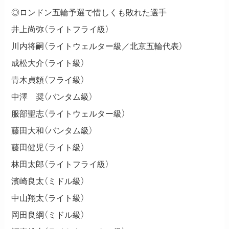
◎ロンドン五輪予選で惜しくも敗れた選手
井上尚弥（ライトフライ級）
川内将嗣（ライトウェルター級／北京五輪代表）
成松大介（ライト級）
青木貞頼（フライ級）
中澤 奨（バンタム級）
服部聖志（ライトウェルター級）
藤田大和（バンタム級）
藤田健児（ライト級）
林田太郎（ライトフライ級）
濱崎良太（ミドル級）
中山翔太（ライト級）
岡田良綱（ミドル級）