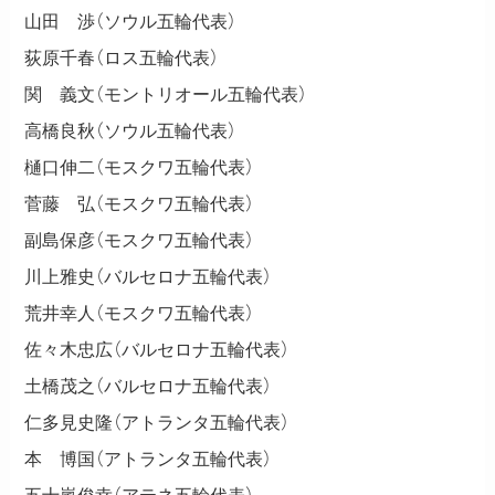
山田 渉（ソウル五輪代表）
荻原千春（ロス五輪代表）
関 義文（モントリオール五輪代表）
高橋良秋（ソウル五輪代表）
樋口伸二（モスクワ五輪代表）
菅藤 弘（モスクワ五輪代表）
副島保彦（モスクワ五輪代表）
川上雅史（バルセロナ五輪代表）
荒井幸人（モスクワ五輪代表）
佐々木忠広（バルセロナ五輪代表）
土橋茂之（バルセロナ五輪代表）
仁多見史隆（アトランタ五輪代表）
本 博国（アトランタ五輪代表）