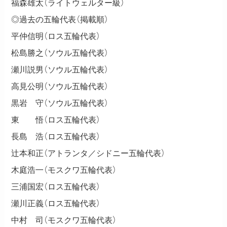
福森雄太（ライトウェルター級）
◎過去の五輪代表（掲載順）
平仲信明（ロス五輪代表）
松島勝之（ソウル五輪代表）
瀬川説男（ソウル五輪代表）
高見公明（ソウル五輪代表）
黒岩 守（ソウル五輪代表）
東 悟（ロス五輪代表）
長島 浩（ロス五輪代表）
辻本和正（アトランタ／シドニー五輪代表）
木庭浩一（モスクワ五輪代表）
三浦国宏（ロス五輪代表）
瀬川正義（ロス五輪代表）
中村 司（モスクワ五輪代表）