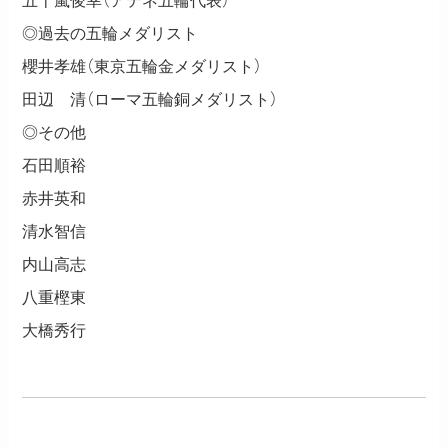
五十嵐俊幸（アテネ五輪代表）
◎過去の五輪メダリスト
櫻井孝雄（東京五輪金メダリスト）
田辺 清（ローマ五輪銅メダリスト）
◎その他
石田順裕
赤井英和
清水智信
内山高志
八重樫東
大橋秀行