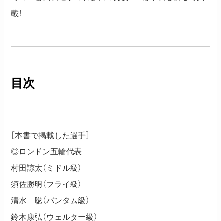
載！
目次
［本書で掲載した選手］
◎ロンドン五輪代表
村田諒太（ミドル級）
須佐勝明（フライ級）
清水 聡（バンタム級）
鈴木康弘（ウェルター級）