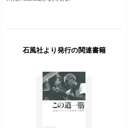
石風社より発行の関連書籍