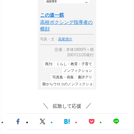
この道一筋
高校ボクシング指導者の
横顔
写真・文：
高尾啓介
定価：本体1800円＋税
2007/11/20発行
既刊
くらし・教育・子育て
ノンフィクション
写真集・画集
書評アリ
眼からウロコのノンフィクション
拡散して応援