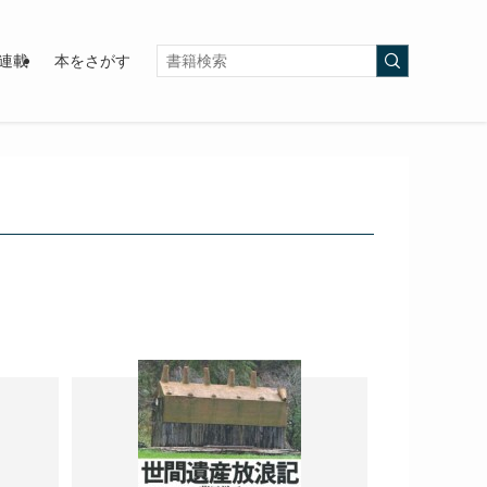
連載
本をさがす