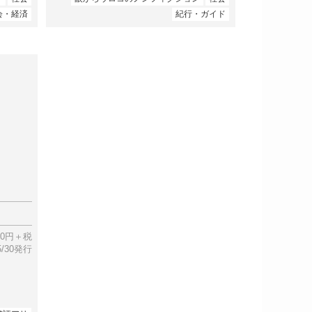
会・経済
紀行・ガイド
00円＋税
05/30発行