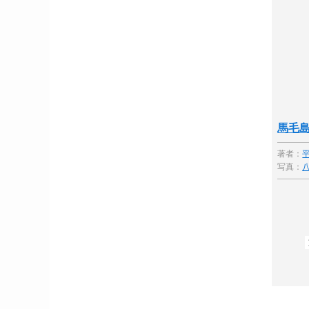
馬毛
著者：
写真：