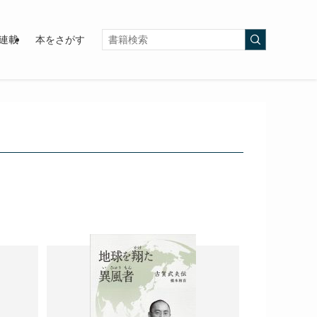
連載
本をさがす