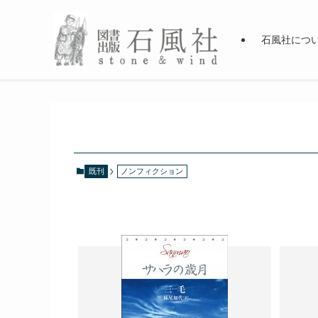
石風社につ
既刊
ノンフィクション