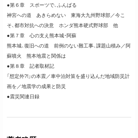
●第６章 スポーツで、ふんばる
神宮への道 あきらめない 東海大九州野球部／今こ
そ、都市対抗への決意 ホンダ熊本硬式野球部 他
●第７章 心の支え熊本城・阿蘇
熊本城、復旧への道 前例のない難工事、課題山積み／阿
蘇噴火 熊本地震と関係は
●第８章 記者取材記
「想定外?!」の本震／車中泊対策を盛り込んだ地域防災計
画を／地震学の成果と防災
●震災関連日録