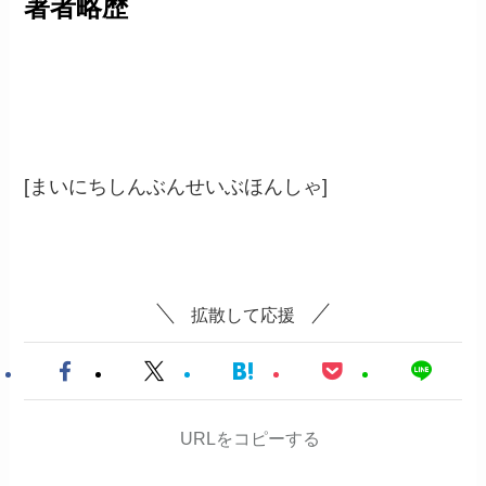
著者略歴
毎日新聞西部本社
[まいにちしんぶんせいぶほんしゃ]
拡散して応援
URLをコピーする