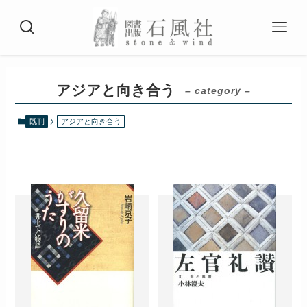
アジアと向き合う
– category –
既刊
アジアと向き合う