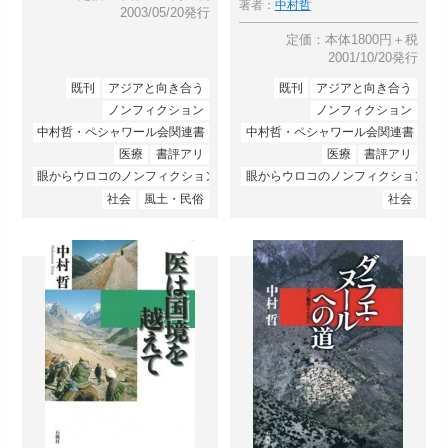
著者：
中村哲
2003/05/20発行
定価：本体1800円＋税
2001/10/20発行
既刊
アジアと向き合う
既刊
アジアと向き合う
ノンフィクション
ノンフィクション
中村哲・ペシャワール会関連書
中村哲・ペシャワール会関連書
医療
書評アリ
医療
書評アリ
眼からウロコのノンフィクション
眼からウロコのノンフィクション
社会
風土・民俗
社会