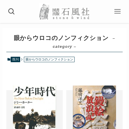
眼からウロコのノンフィクション
–
category –
既刊
眼からウロコのノンフィクション