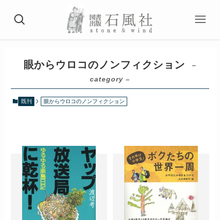
眼からウロコのノンフィクション
–
category –
既刊
眼からウロコのノンフィクション