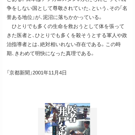
争をしない国として尊敬されていた、という、その「名
誉ある地位」が、泥沼に落ちかかっている。
ひとりでも多くの生命を救おうとして体を張って
きた医者と、ひとりでも多くを殺そうとする軍人や政
治指導者とは、絶対相いれない存在である。この時
期、きわめて明快になった真理である。
「京都新聞」2001年11月4日