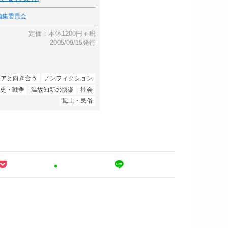
編集委員会
定価：本体1200円＋税
2005/09/15発行
ジアと向き合う
ノンフィクション
歴史・戦争
温故知新の快楽
社会
風土・民俗