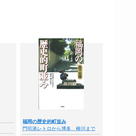
福岡の歴史的町並み
門司港レトロから博多、柳川まで