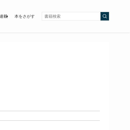
連載
本をさがす
）