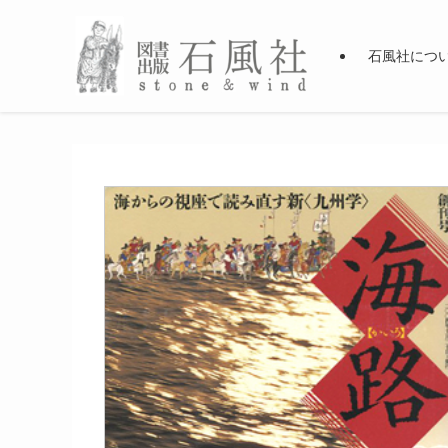
石風社につ