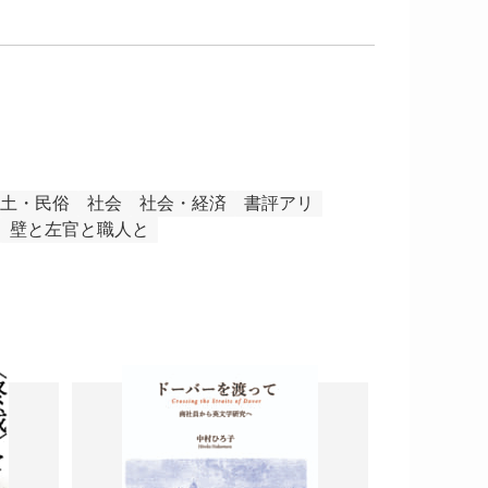
土・民俗
社会
社会・経済
書評アリ
壁と左官と職人と