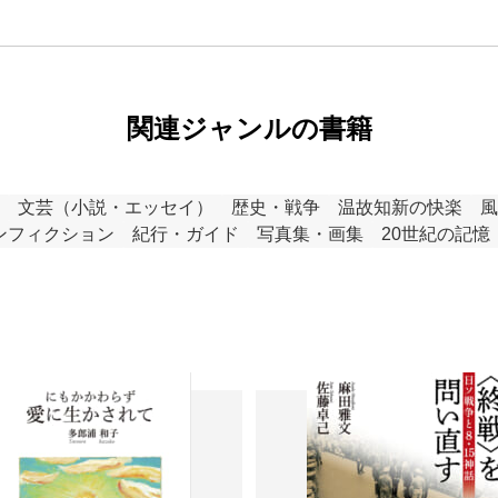
関連ジャンルの書籍
文芸（小説・エッセイ）
歴史・戦争
温故知新の快楽
風
ンフィクション
紀行・ガイド
写真集・画集
20世紀の記憶