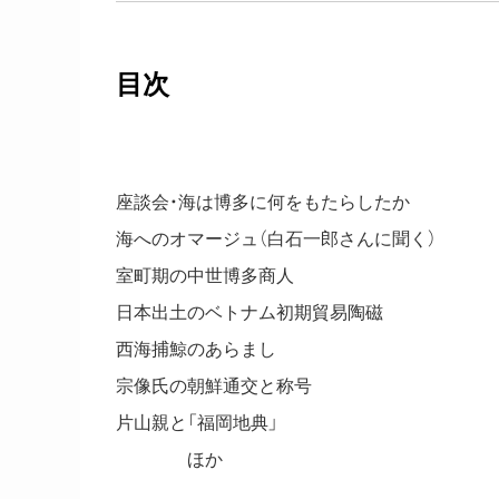
目次
座談会・海は博多に何をもたらしたか
海へのオマージュ（白石一郎さんに聞く）
室町期の中世博多商人
日本出土のベトナム初期貿易陶磁
西海捕鯨のあらまし
宗像氏の朝鮮通交と称号
片山親と「福岡地典」
ほか