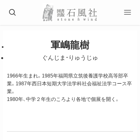
軍嶋龍樹
ぐんじま・りゅうじゅ
1966年生まれ。1985年福岡県立筑後養護学校高等部卒
業。1987年西日本短期大学法学科社会福祉法学コース卒
業。
1980年、中学２年生のころより各地で個展を開く。