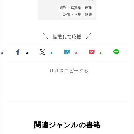
既刊
写真集・画集
詩集・句集・歌集
拡散して応援
URLをコピーする
関連ジャンルの書籍