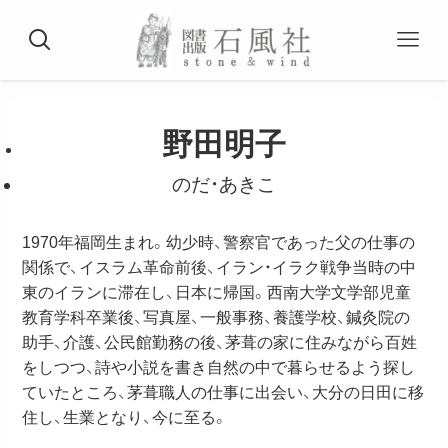
野田明子
のだ・あきこ
1970年福岡生まれ。幼少時、警察官であった父の仕事の
関係で、イスラム革命前後、イラン・イラク戦争当時の中
東のイランに滞在し、日本に帰国。西南大学文学部児童
教育学科卒業後、写真屋、一般事務、養護学校、鍼灸院の
助手、介護、公民館勤務の後、茅葺の家に住みながら百姓
をしつつ、詩や小説を書き自然の中で暮らせるよう探し
ていたところ、茅葺職人の仕事に出会い、大分の日田に移
住し、生業となり、今に至る。