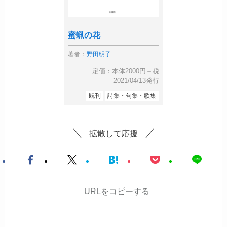
蜜蝋の花
著者：
野田明子
定価：本体2000円＋税
2021/04/13発行
既刊
詩集・句集・歌集
拡散して応援
URLをコピーする