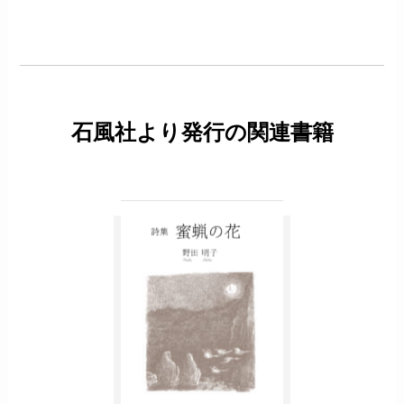
石風社より発行の関連書籍