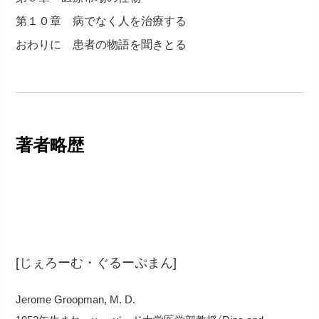
第１０章 病でなく人を治療する
おわりに 患者の物語を聞きとる
著者略歴
ジェローム・グループマン
[じぇろーむ・ぐるーぷまん]
Jerome Groopman, M. D.