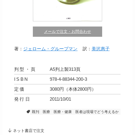
メールで注文・お問合わせ
著：
ジェローム・グループマン
訳：
美沢惠子
判型・頁
A5判上製313頁
ISBN
978-4-88344-200-3
定価
3080円（本体2800円）
発行日
2011/10/01
既刊
医療
医療・健康
医者は現場でどう考えるか
ネット書店で注文