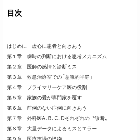
目次
はじめに 虚心に患者と向きあう
第１章 瞬時の判断における思考メカニズム
第２章 医師の感情と診断ミス
第３章 救急治療室での「意識的平静」
第４章 プライマリーケア医の役割
第５章 家族の愛が専門家を覆す
第６章 前例のない症例に向きあう
第７章 外科医A、B、C、Dそれぞれの〝診断〟
第８章 大量データによるミスとエラー
第９章 医療市場の怪物