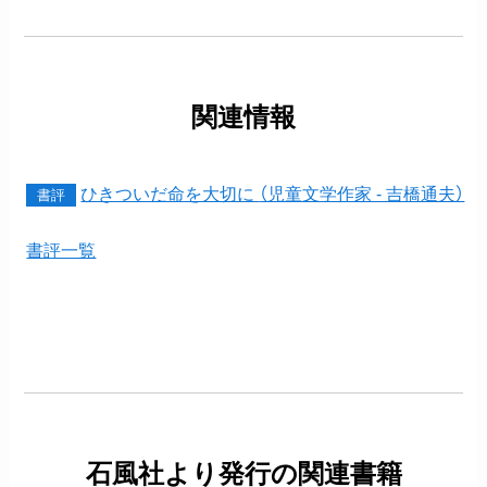
関連情報
ひきついだ命を大切に
（児童文学作家 - 吉橋通夫）
書評
書評一覧
石風社より発行の関連書籍