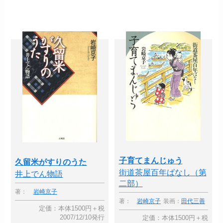
子育てまんじゅう
久留米がすりのうた
街道茶屋百年ばなし（第
井上でん物語
二部）
著：
岩崎京子
著：
岩崎京子
装画：
田代三善
定価：本体1500円＋税
2007/12/10発行
定価：本体1500円＋税