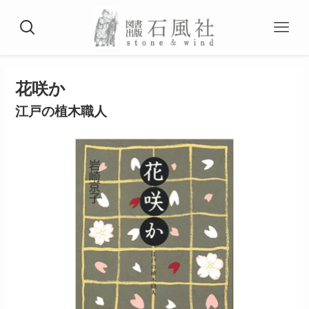
花咲か
江戸の植木職人