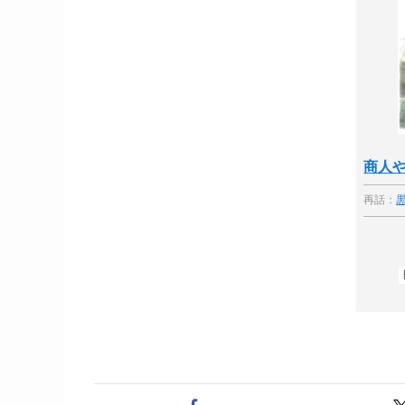
商人
再話：