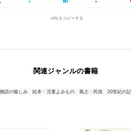
URLをコピーする
関連ジャンルの書籍
物語の愉しみ
絵本・児童よみもの
風土・民俗
20世紀の