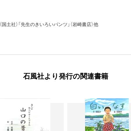
（国土社）「先生のきいろいパンツ」（岩崎書店）他
石風社より発行の関連書籍