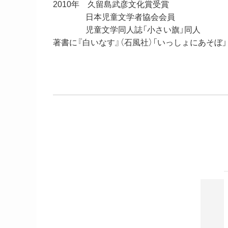
2010年 久留島武彦文化賞受賞
日本児童文学者協会会員
児童文学同人誌「小さい旗」同人
著書に『白いなす』（石風社）「いっしょにあそぼ」