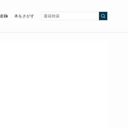
連載
本をさがす