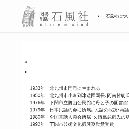
石風社につ
1933年 北九州市門司に生まれる
1950年 北九州市小倉到津遊園園長、阿南哲朗
1976年 下関市立勝山公民館に母と子の図書館
1979年 日本民話の会に所属。民話の採訪・再
1980年 全国童話人協会所属・久留島武彦氏の
1992年 下関市芸術文化振興奨励賞受賞