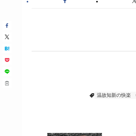
温故知新の快楽