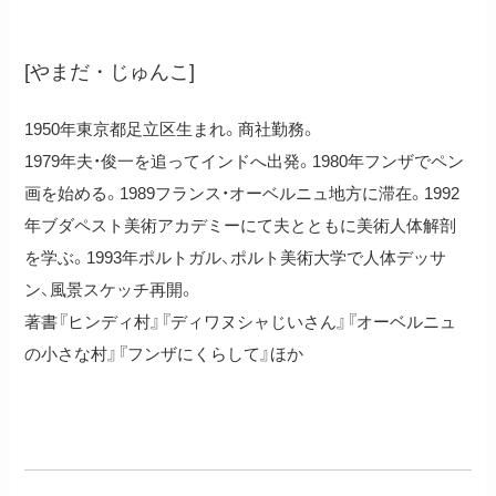
山田純子
[やまだ・じゅんこ]
1950年東京都足立区生まれ。商社勤務。
1979年夫・俊一を追ってインドへ出発。1980年フンザでペン
画を始める。1989フランス・オーベルニュ地方に滞在。1992
年ブダペスト美術アカデミーにて夫とともに美術人体解剖
を学ぶ。1993年ポルトガル、ポルト美術大学で人体デッサ
ン、風景スケッチ再開。
著書『ヒンディ村』『ディワヌシャじいさん』『オーベルニュ
の小さな村』『フンザにくらして』ほか