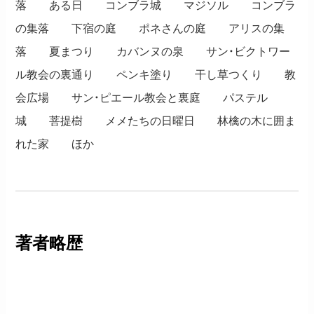
落 ある日 コンブラ城 マジソル コンブラ
の集落 下宿の庭 ポネさんの庭 アリスの集
落 夏まつり カバンヌの泉 サン・ビクトワー
ル教会の裏通り ペンキ塗り 干し草つくり 教
会広場 サン・ピエール教会と裏庭 パステル
城 菩提樹 メメたちの日曜日 林檎の木に囲ま
れた家 ほか
著者略歴