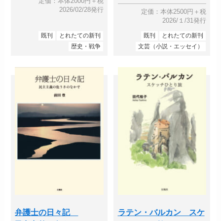
定価：本体2000円＋税
2026/02/28発行
定価：本体2500円＋税
2026/１/31発行
既刊
とれたての新刊
既刊
とれたての新刊
歴史・戦争
文芸（小説・エッセイ）
弁護士の日々記
ラテン・バルカン スケ