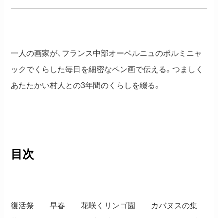
一人の画家が、フランス中部オーベルニュのポルミニャ
ックでくらした毎日を細密なペン画で伝える。つましく
あたたかい村人との3年間のくらしを綴る。
目次
復活祭 早春 花咲くリンゴ園 カバヌスの集