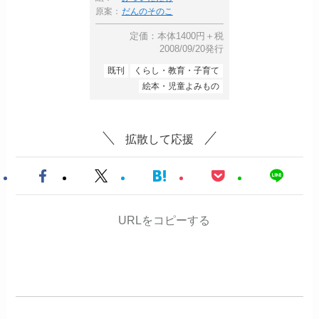
原案：
だんのそのこ
定価：本体1400円＋税
2008/09/20発行
既刊
くらし・教育・子育て
絵本・児童よみもの
拡散して応援
URLをコピーする