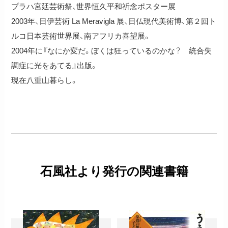
プラハ宮廷芸術祭、世界恒久平和祈念ポスター展
2003年、日伊芸術 La Meravigla 展、日仏現代美術博、第２回ト
ルコ日本芸術世界展、南アフリカ喜望展。
2004年に『なにか変だ。ぼくは狂っているのかな？ 統合失
調症に光をあてる』出版。
現在八重山暮らし。
石風社より発行の関連書籍