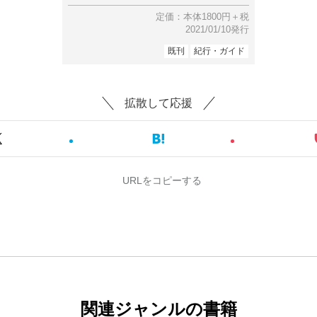
定価：本体1800円＋税
2021/01/10発行
既刊
紀行・ガイド
拡散して応援
URLをコピーする
関連ジャンルの書籍