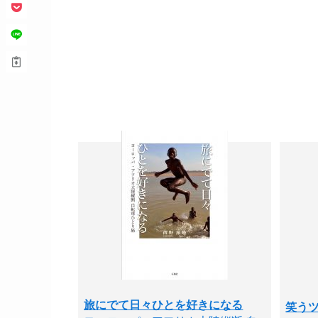
旅にでて日々ひとを好きになる
笑う