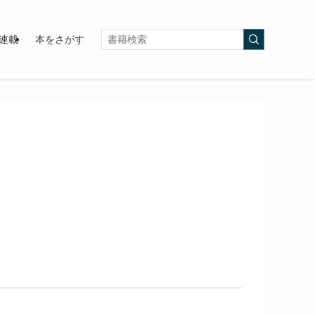
連載
本をさがす