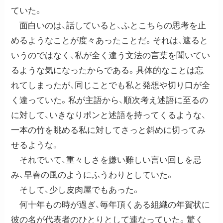
ていた。
面白いのは、話していると、ふとこちらの思考を止
めるようなことが度々あったことだ。それは、遮ると
いうのではなく、私が全く違う文法の言葉を聞いてい
るような気になったからである。具体的なことは忘
れてしまったが、同じことでも私と発想や切り口が全
く違っていた。私が主語から、順次考え述語に至るの
に対して、いきなりポンと述語を持ってくるような、
一本の竹を眺める私に対してさっと斜めに切ってみ
せるような。
それでいて、重々しさを嫌い難しい言い回しを忌
み、早春の風のようにふうわりとしていた。
そして、少し皮肉屋でもあった。
何十年もの時が過ぎ、毎年頂くある組織の年賀状に
彼の名が代表者のひとりとして連なっていた。驚く