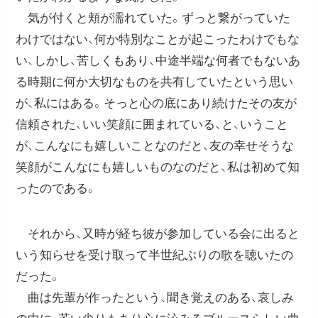
気が付くと頬が濡れていた。ずっと繋がっていた
わけではない、何か特別なことが起こったわけでもな
い、しかし、苦しくもあり、中途半端な何者でもないあ
る時期に何か大切なものを共有していたという思い
が、私にはある。そっと心の底にあり続けたその友が
信頼された、いい笑顔に囲まれている、と、いうこと
が、こんなにも嬉しいことなのだと、友の幸せそうな
笑顔がこんなにも嬉しいものなのだと、私は初めて知
ったのである。
それから、又時が経ち彼が参加している会に出ると
いう知らせを受け取って半世紀ぶりの歌を聴いたの
だった。
曲は先輩が作ったという、聞き覚えのある、哀しみ