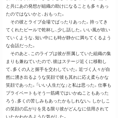
と共にあの発想が組織の助けになることも多々あっ
たのではないかと、おもった。
その彼とライブ会場でばったりあった。持ってき
てくれたビールで乾杯し、少し話した。いい風が吹い
ていくような、短い中にも時が静かに満ちてくるよう
な会話だった。
そのあと、このライブは彼が所属していた組織の集
まりも兼ねていたので、彼はステージ近くに移動し
て、多くの人と握手を交わしていた。近づく人々が自
然に湧き出るような笑顔で彼も其れに応え柔らかな
笑顔であった。「いい人生だな」と私は思った。仕事も
プライベートもそう一筋縄ではいかぬこともあった
ろう、多くの苦しみもあったかもしれない。しかしこ
の笑顔の広がりを見る限り彼がどんなに信用されて
いたかわかるような気がした。