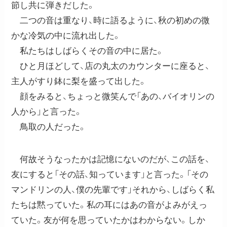
節し共に弾きだした。
二つの音は重なり、時に語るように、秋の初めの微
かな冷気の中に流れ出した。
私たちはしばらくその音の中に居た。
ひと月ほどして、店の丸太のカウンターに座ると、
主人がすり鉢に梨を盛って出した。
顔をみると、ちょっと微笑んで「あの、バイオリンの
人から」と言った。
鳥取の人だった。
何故そうなったかは記憶にないのだが、この話を、
友にすると「その話、知っています」と言った。「その
マンドリンの人、僕の先輩です」それから、しばらく私
たちは黙っていた。私の耳にはあの音がよみがえっ
ていた。友が何を思っていたかはわからない。しか