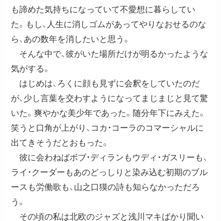
も諦めた気持ちになっていて不愛想に暮らしてい
た。もし、人生に消しゴムがあってやりなおせるのな
ら、あの数年を消したいと思う。
そんな中で、彼がいた場所だけが明るかったような
気がする。
はじめは、ろくに顔も見ずに会釈をしていたのだ
が、少し言葉を交わすようになってまじまじと見て驚
いた。爽やかな美少年であった。随分年下にみえた。
笑うと口角が上がり、コカ・コーラのコマーシャルに
出てきそうだとおもった。
彼に会わねばボブ・ディランもウディ・ガスリーも、
ライ・クーダーもあのどっしりと染み込む初期のブル
ースも労働歌も、山之口獏の詩も知らなかっただろ
う。
その頃の私は北欧のジャズと浅川マキばかり聞い