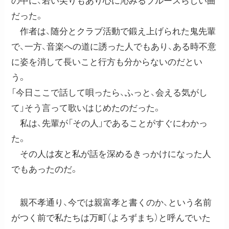
の中に、若い尖りもあり心に沁みるブルースらしい曲
だった。
作者は、随分とクラブ活動で鍛え上げられた鬼先輩
で、一方、音楽への道に誘った人でもあり、ある時不意
に姿を消して長いこと行方も分からないのだとい
う。
「今日ここで話して唄ったら、ふっと、会える気がし
て」そう言って歌いはじめたのだった。
私は、先輩が「その人」であることがすぐにわかっ
た。
その人は友と私が話を深めるきっかけになった人
でもあったのだ。
親不孝通り、今では親富孝と書くのか、という名前
がつく前で私たちは万町（よろずまち）と呼んでいた