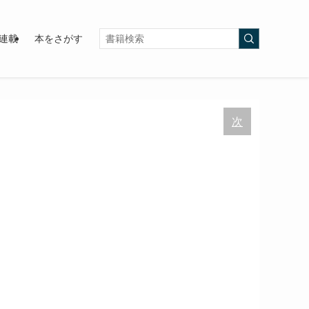
連載
本をさがす
次