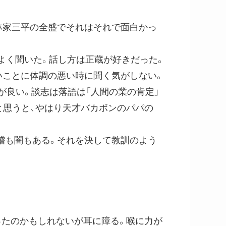
林家三平の全盛でそれはそれで面白かっ
よく聞いた。話し方は正蔵が好きだった。
いことに体調の悪い時に聞く気がしない。
良い。談志は落語は「人間の業の肯定」
と思うと、やはり天才バカボンのパパの
稽も闇もある。それを決して教訓のよう
たのかもしれないが耳に障る。喉に力が