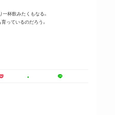
り一杯飲みたくもなる。
も育っているのだろう。