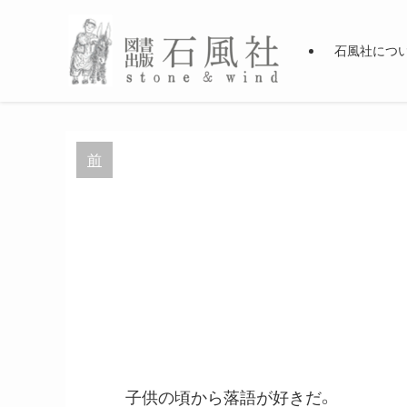
石風社につ
前
子供の頃から落語が好きだ。