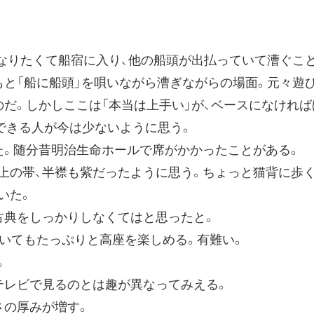
になりたくて船宿に入り、他の船頭が出払っていて漕ぐこ
もと「船に船頭」を唄いながら漕ぎながらの場面。元々遊
だ。しかしここは「本当は上手い」が、ベースになければ
できる人が今は少ないように思う。
。随分昔明治生命ホールで席がかかったことがある。
の帯、半襟も紫だったように思う。ちょっと猫背に歩く
いた。
典をしっかりしなくてはと思ったと。
いてもたっぷりと高座を楽しめる。有難い。
。
レビで見るのとは趣が異なってみえる。
の厚みが増す。