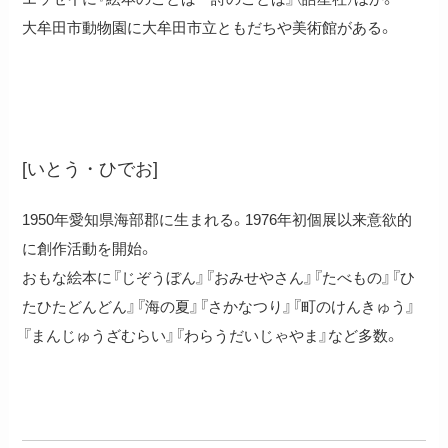
大牟田市動物園に大牟田市立ともだちや美術館がある。
伊藤秀男
[いとう・ひでお]
1950年愛知県海部郡に生まれる。1976年初個展以来意欲的
に創作活動を開始。
おもな絵本に『じぞうぼん』『おみせやさん』『たべもの』『ひ
たひたどんどん』『海の夏』『さかなつり』『町のけんきゅう』
『まんじゅうざむらい』『わらうだいじゃやま』など多数。