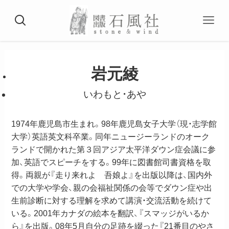
岩元綾
いわもと・あや
1974年鹿児島市生まれ。98年鹿児島女子大学（現・志学館
大学）英語英文科卒業。同年ニュージーランドのオーク
ランドで開かれた第３回アジア太平洋ダウン症会議に参
加、英語でスピーチをする。99年に図書館司書資格を取
得。両親が『走り来れよ 吾娘よ』を出版以降は、国内外
での大学や学会、親の会福祉関係の会等でダウン症や出
生前診断に対する理解を求めて講演・交流活動を続けて
いる。2001年カナダの絵本を翻訳、『スマッジがいるか
ら』を出版。08年5月自分の足跡を綴った『21番目のやさ