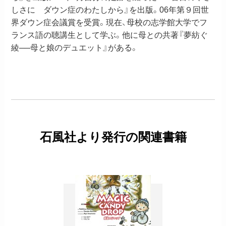
しさに ダウン症のわたしから』を出版。06年第９回世
界ダウン症会議賞を受賞。現在、母校の志学館大学でフ
ランス語の聴講生として学ぶ。他に母との共著『夢紡ぐ
綾──母と娘のデュエット』がある。
石風社より発行の関連書籍