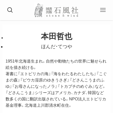
本田哲也
ほんだ・てつや
1951年北海道生まれ。自然や動物たちの世界に魅せられ
絵を描き続ける。
著書に『エトピリカの海』『海をわたるわたしたち』『こぐ
まの森』『ピウカ湿原のゆきうさぎ』『どさんこうまのふ
ゆ』『お母さんになったノラ』『トカプチのめぐみ』など。
『どさんこうま』シリーズはアメリカ、カナダ、韓国など
数多くの国に翻訳出版されている。NPO法人エトピリカ
基金理事。北海道上川郡清水町在住。