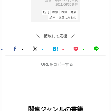
定価：本体1300円＋税
2011/06/30発行
既刊
医療
医療・健康
絵本・児童よみもの
拡散して応援
URLをコピーする
関連ジャンルの書籍