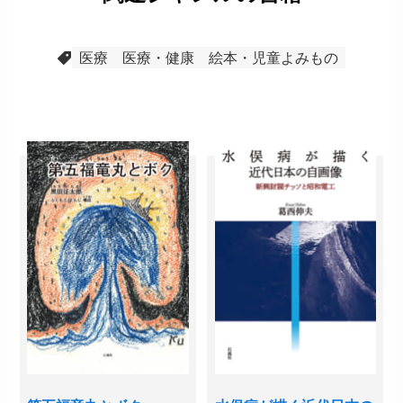
医療
医療・健康
絵本・児童よみもの