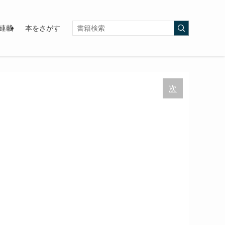
連載
本をさがす
次