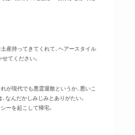
お土産持ってきてくれて、ヘアースタイル
かせてください。
それが現代でも悪霊退散というか、悪いこ
は、なんだかしみじみとありがたい。
クシーを起こして帰宅。