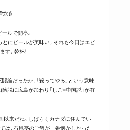
噌炊き
ビールで開亭。
っとにビールが美味い。それも今日はエビ
います。乾杯！
死闘編だったか、「殺ってやる」という意味
陰説に広島が加わり「しご=中国説」が有
画以来だね。しばらくカナダに住んでい
ダでは、石風亭のご飯が一番懐かしかった