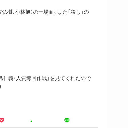
方弘樹、小林旭）の一場面。また「殺し」の
島仁義・人質奪回作戦」を見てくれたので
！