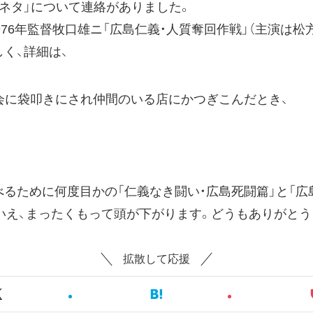
ネタ」について連絡がありました。
976年監督牧口雄ニ「広島仁義・人質奪回作戦」（主演は松
く、詳細は、
会に袋叩きにされ仲間のいる店にかつぎこんだとき、
るために何度目かの「仁義なき闘い・広島死闘篇」と「広
いえ、まったくもって頭が下がります。どうもありがとう
拡散して応援