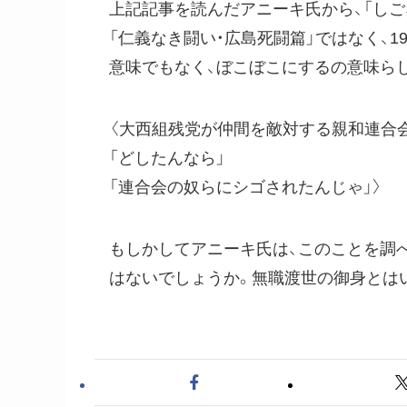
上記記事を読んだアニーキ氏から、「しご
「仁義なき闘い・広島死闘篇」ではなく、1
意味でもなく、ぼこぼこにするの意味らし
〈大西組残党が仲間を敵対する親和連合
「どしたんなら」
「連合会の奴らにシゴされたんじゃ」〉
もしかしてアニーキ氏は、このことを調べ
はないでしょうか。無職渡世の御身とは