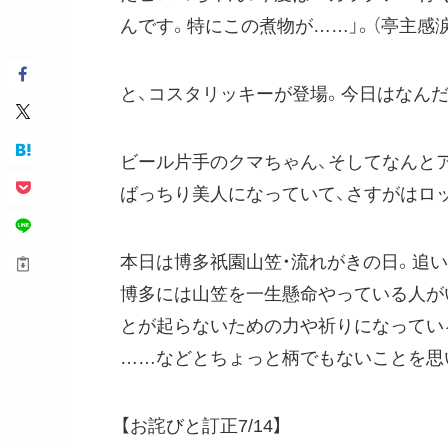
んです。特にこの煮物が……」。（亭主感涙
と、コスタリッキーが登場。今日はなん
ビール片手のクマちゃん、そしてなんと
ばっちり美人になっていて、さすがはロ
本日は博多祇園山笠・流れがきの日。追
博多には山笠を一生懸命やっている人が
とが起らないための力や祈りになってい
……などとちょっと柄でもないことを思
【お詫びと訂正7/14】