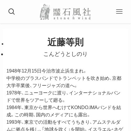
近藤等則
こんどうとしのり
1948年12月15日今治市波止浜生まれ。
中学校のブラスバンドでトランペットを吹き始め、京都
大学卒業後、フリージャズの道へ。
1978年、ニューヨークに渡り、インターナショナルバン
ドで世界をツアーして廻る。
1984年、東京から世界へむけてKONDO.IMAバンドを結
成。この時期、国内のメディアにも露出。
1993年、東京での活動をすべてうちきり、アムステルダ
ムに拠点を移し、「地球を吹く」を開始。イスラエル・ネゲ