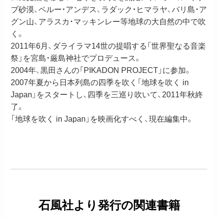
ブ砂漠、ペルー・アンデス、ラダック・ヒマラヤ、バリ島・ア
グン山、アラスカ・マッキンレー等地球の大自然の中で吹
く。
2011年6月、ダライラマ14世の提唱する「世界聖なる音楽
祭」を宮島・厳島神社でプロデュース。
2004年、黒田さんの「PIKADON PROJECT」に参加。
2007年夏から日本列島の四季を吹く「地球を吹く in
Japan」をスタートし、四季を三巡り吹いて、2011年秋終
了。
「地球を吹く in Japan」を映画化すべく、現在編集中。
石風社より発行の関連書籍