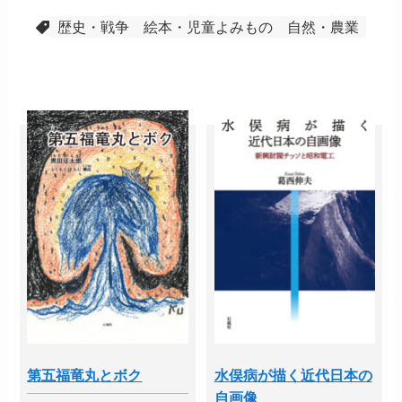
歴史・戦争
絵本・児童よみもの
自然・農業
第五福竜丸とボク
水俣病が描く近代日本の
自画像