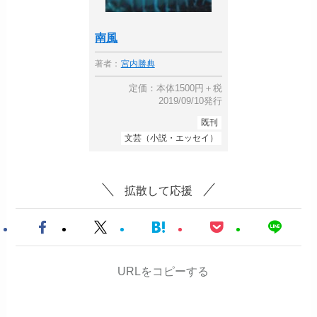
南風
著者：
宮内勝典
定価：本体1500円＋税
2019/09/10発行
既刊
文芸（小説・エッセイ）
拡散して応援
URLをコピーする