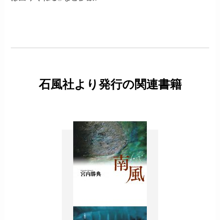
石風社より発行の関連書籍