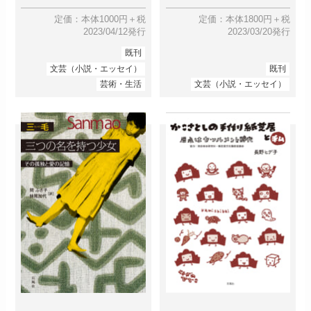
定価：本体1000円＋税
定価：本体1800円＋税
2023/04/12発行
2023/03/20発行
既刊
文芸（小説・エッセイ）
既刊
芸術・生活
文芸（小説・エッセイ）