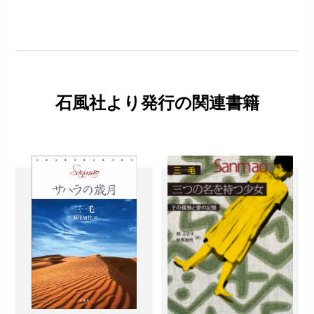
石風社より発行の関連書籍