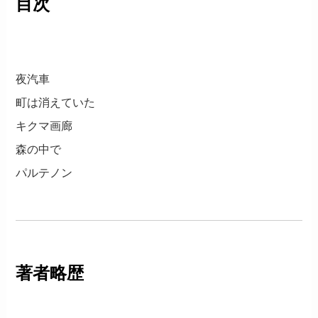
目次
夜汽車
町は消えていた
キクマ画廊
森の中で
パルテノン
著者略歴