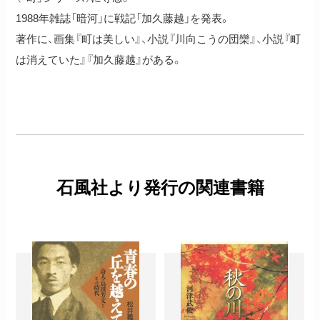
1988年雑誌「暗河」に戦記「加久藤越」を発表。
著作に、画集『町は美しい』、小説『川向こうの団欒』、小説『町
は消えていた』『加久藤越』がある。
石風社より発行の関連書籍