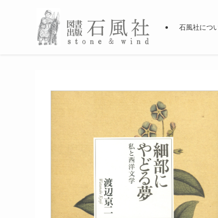
石風社につ