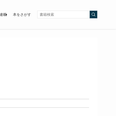
連載
本をさがす
）