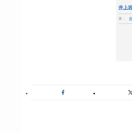
井上岩
著：