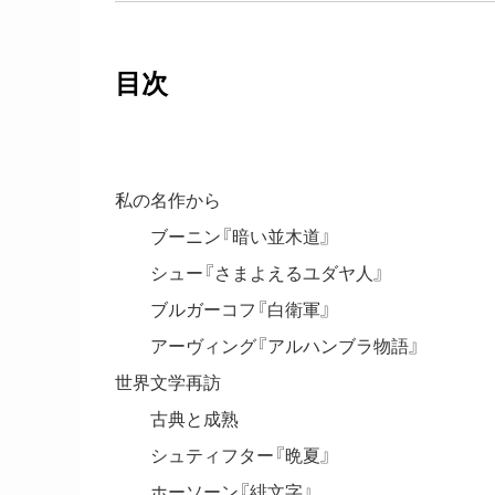
目次
私の名作から
ブーニン『暗い並木道』
シュー『さまよえるユダヤ人』
ブルガーコフ『白衛軍』
アーヴィング『アルハンブラ物語』
世界文学再訪
古典と成熟
シュティフター『晩夏』
ホーソーン『緋文字』