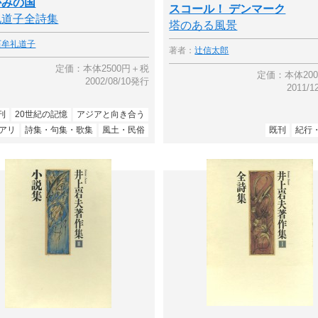
かみの国
スコール！ デンマーク
礼道子全詩集
塔のある風景
石牟礼道子
著者：
辻信太郎
定価：本体2500円＋税
定価：本体20
2002/08/10発行
2011/
刊
20世紀の記憶
アジアと向き合う
アリ
詩集・句集・歌集
風土・民俗
既刊
紀行