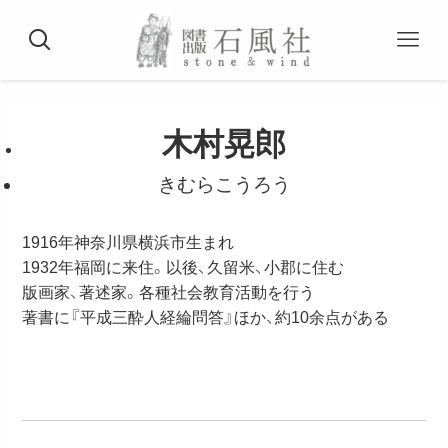
木村晃郎
きむらこうろう
1916年神奈川県横浜市生まれ
1932年福岡に来住。以後、久留米、小郡に住む
版画家、著述家。各種社会教育活動を行う
著書に『平成三酔人経綸問答』ほか、約10余点がある