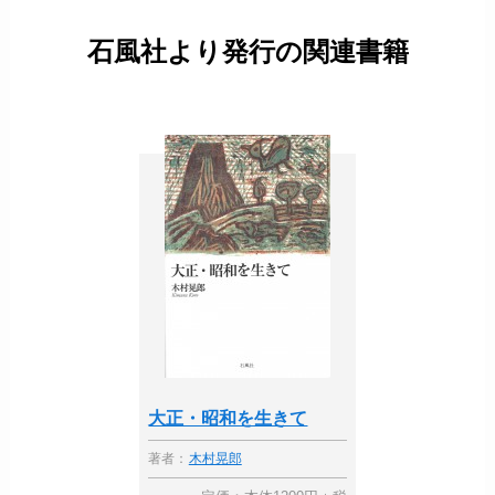
石風社より発行の関連書籍
大正・昭和を生きて
著者：
木村晃郎