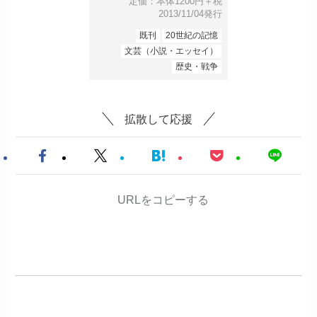
定価：本体1200円＋税
2013/11/04発行
既刊
20世紀の記憶
文芸（小説・エッセイ）
歴史・戦争
拡散して応援
URLをコピーする