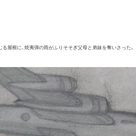
むる屋根に、焼夷弾の雨がふりそそぎ父母と弟妹を奪いさった。