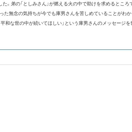
した。弟の「としみさん」が燃える火の中で助けを求めるところで
かった無念の気持ちが今でも庫男さんを苦しめていることがわ
。平和な世の中が続いてほしい」という庫男さんのメッセージを