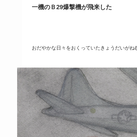
一機のＢ29爆撃機が飛来した
おだやかな日々をおくっていたきょうだいがね