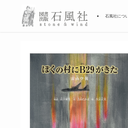
石風社につ