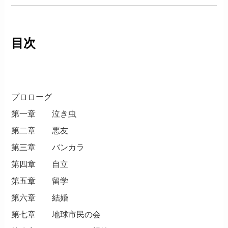
目次
プロローグ
第一章 泣き虫
第二章 悪友
第三章 バンカラ
第四章 自立
第五章 留学
第六章 結婚
第七章 地球市民の会