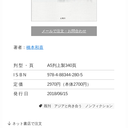
メールで注文・お問合わせ
著者：
橋本和喜
判型・頁
A5判上製340頁
ISBN
978-4-88344-280-5
定価
2970円（本体2700円）
発行日
2018/06/15
既刊
アジアと向き合う
ノンフィクション
ネット書店で注文