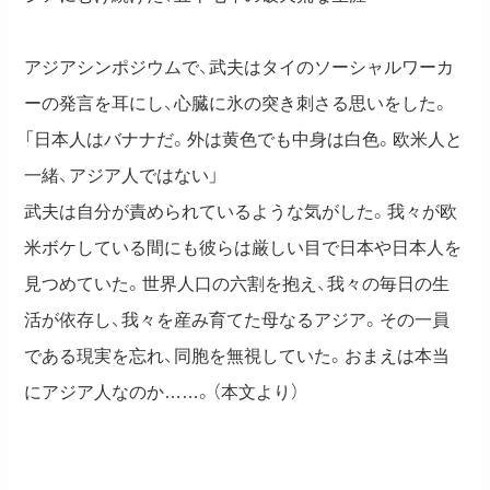
アジアシンポジウムで、武夫はタイのソーシャルワーカ
ーの発言を耳にし、心臓に氷の突き刺さる思いをした。
「日本人はバナナだ。外は黄色でも中身は白色。欧米人と
一緒、アジア人ではない」
武夫は自分が責められているような気がした。我々が欧
米ボケしている間にも彼らは厳しい目で日本や日本人を
見つめていた。世界人口の六割を抱え、我々の毎日の生
活が依存し、我々を産み育てた母なるアジア。その一員
である現実を忘れ、同胞を無視していた。おまえは本当
にアジア人なのか……。（本文より）